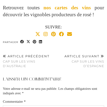
Retrouvez toutes
nos cartes des vins
pour
découvrir les vignobles producteurs de rosé !
SUIVRE:
PARTAGER
ARTICLE PRÉCÉDENT
ARTICLE SUIVANT
CAP SUR LES VINS
CAP SUR LES VINS
D’AUSTRALIE
D’ESPAGNE
LAISSER UN COMMENTAIRE
Votre adresse e-mail ne sera pas publiée.
Les champs obligatoires sont
indiqués avec
*
Commentaire
*