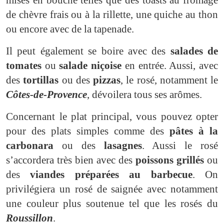
mises en bouche telles que des toasts au fromage
de chèvre frais ou à la rillette, une quiche au thon
ou encore avec de la tapenade.
Il peut également se boire avec des
salades de
tomates
ou
salade niçoise
en entrée. Aussi, avec
des
tortillas
ou des
pizzas
, le rosé, notamment le
Côtes-de-Provence
, dévoilera tous ses arômes.
Concernant le plat principal, vous pouvez opter
pour des plats simples comme des
pâtes à la
carbonara
ou des
lasagnes
. Aussi le rosé
s’accordera très bien avec des
poissons grillés
ou
des
viandes préparées au barbecue
. On
privilégiera un rosé de saignée avec notamment
une couleur plus soutenue tel que les rosés du
Roussillon
.