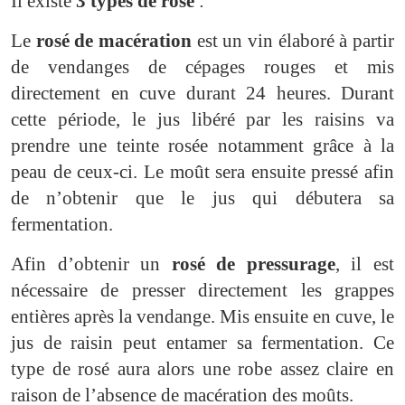
Il existe
3 types de rosé
:
Le
rosé de macération
est un vin élaboré à partir
de vendanges de cépages rouges et mis
directement en cuve durant 24 heures. Durant
cette période, le jus libéré par les raisins va
prendre une teinte rosée notamment grâce à la
peau de ceux-ci. Le moût sera ensuite pressé afin
de n’obtenir que le jus qui débutera sa
fermentation.
Afin d’obtenir un
rosé de pressurage
, il est
nécessaire de presser directement les grappes
entières après la vendange. Mis ensuite en cuve, le
jus de raisin peut entamer sa fermentation. Ce
type de rosé aura alors une robe assez claire en
raison de l’absence de macération des moûts.